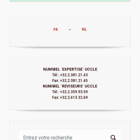
NL
FR
     -     
NUMIBEL ´EXPERTISE´ UCCLE
Tél.: +32.2.381.21.43
Fax: +32.2.381.21.45
NUMIBEL ´REVISEURS´ UCCLE
Tél.: +32.2.359.93.59
Fax: +32.2.613.32.69