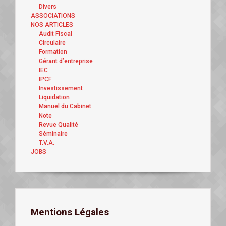
Divers
ASSOCIATIONS
NOS ARTICLES
Audit Fiscal
Circulaire
Formation
Gérant d’entreprise
IEC
IPCF
Investissement
Liquidation
Manuel du Cabinet
Note
Revue Qualité
Séminaire
T.V.A.
JOBS
Mentions Légales