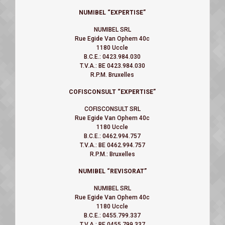
NUMIBEL “EXPERTISE”
NUMIBEL SRL
Rue Egide Van Ophem 40c
1180 Uccle
B.C.E.: 0423.984.030
T.V.A.: BE 0423.984.030
R.P.M. Bruxelles
COFISCONSULT “EXPERTISE”
COFISCONSULT SRL
Rue Egide Van Ophem 40c
1180 Uccle
B.C.E.: 0462.994.757
T.V.A.: BE 0462.994.757
R.P.M.: Bruxelles
NUMIBEL
“REVISORAT”
NUMIBEL SRL
Rue Egide Van Ophem 40c
1180 Uccle
B.C.E.: 0455.799.337
T.V.A.: BE 0455.799.337