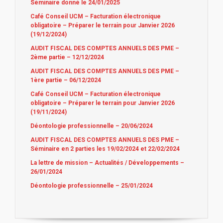
Séminaire donné le 24/01/2025
Café Conseil UCM – Facturation électronique
obligatoire – Préparer le terrain pour Janvier 2026
(19/12/2024)
AUDIT FISCAL DES COMPTES ANNUELS DES PME –
2ème partie – 12/12/2024
AUDIT FISCAL DES COMPTES ANNUELS DES PME –
1ère partie – 06/12/2024
Café Conseil UCM – Facturation électronique
obligatoire – Préparer le terrain pour Janvier 2026
(19/11/2024)
Déontologie professionnelle – 20/06/2024
AUDIT FISCAL DES COMPTES ANNUELS DES PME –
Séminaire en 2 parties les 19/02/2024 et 22/02/2024
La lettre de mission – Actualités / Développements –
26/01/2024
Déontologie professionnelle – 25/01/2024