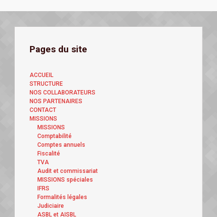
Pages du site
ACCUEIL
STRUCTURE
NOS COLLABORATEURS
NOS PARTENAIRES
CONTACT
MISSIONS
MISSIONS
Comptabilité
Comptes annuels
Fiscalité
TVA
Audit et commissariat
MISSIONS spéciales
IFRS
Formalités légales
Judiciaire
ASBL et AISBL