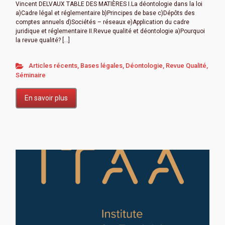
Vincent DELVAUX TABLE DES MATIÈRES I.La déontologie dans la loi
a)Cadre légal et réglementaire b)Principes de base c)Dépôts des
comptes annuels d)Sociétés – réseaux e)Application du cadre
juridique et réglementaire II.Revue qualité et déontologie a)Pourquoi
la revue qualité? […]
Articles récents
,
Bases légales
,
Déontologie
,
Revue Qualité
,
Séminaire
En savoir plus