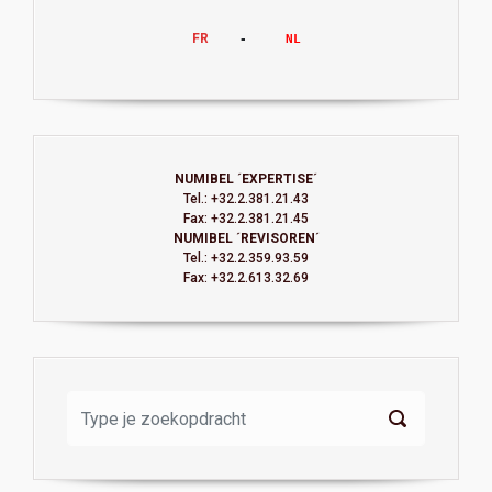
FR
    -     
NL
NUMIBEL ´EXPERTISE´
Tel.: +32.2.381.21.43
Fax: +32.2.381.21.45
NUMIBEL ´REVISOREN´
Tel.: +32.2.359.93.59
Fax: +32.2.613.32.69