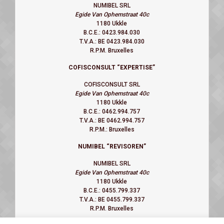
NUMIBEL SRL
Egide Van Ophemstraat 40c
1180 Ukkle
B.C.E.: 0423.984.030
T.V.A.: BE 0423.984.030
R.P.M. Bruxelles
COFISCONSULT “EXPERTISE”
COFISCONSULT SRL
Egide Van Ophemstraat 40c
1180 Ukkle
B.C.E.: 0462.994.757
T.V.A.: BE 0462.994.757
R.P.M.: Bruxelles
NUMIBEL
“REVISOREN”
NUMIBEL SRL
Egide Van Ophemstraat 40c
1180 Ukkle
B.C.E.: 0455.799.337
T.V.A.: BE 0455.799.337
R.P.M. Bruxelles