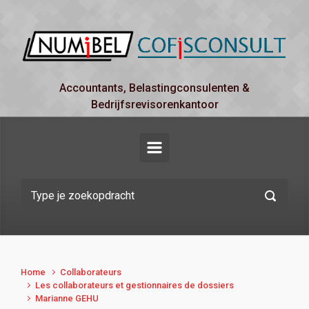
Spring naar de hoofdinhoud
Accountants, Belastingconsulenten &
Bedrijfsrevisorenkantoor
Home
Collaborateurs
Les collaborateurs et gestionnaires de dossiers
Marianne GEHU