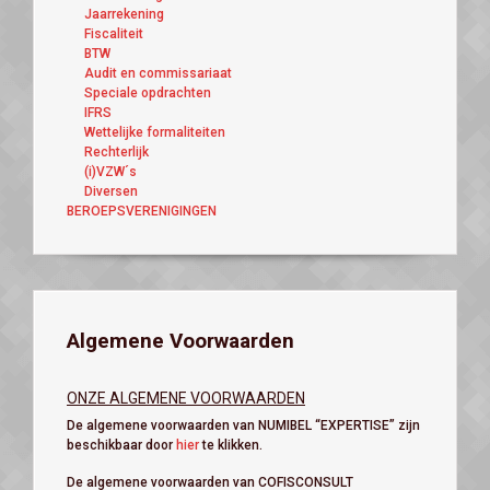
Jaarrekening
Fiscaliteit
BTW
Audit en commissariaat
Speciale opdrachten
IFRS
Wettelijke formaliteiten
Rechterlijk
(i)VZW´s
Diversen
BEROEPSVERENIGINGEN
Algemene Voorwaarden
ONZE ALGEMENE VOORWAARDEN
De algemene voorwaarden van NUMIBEL “EXPERTISE” zijn
beschikbaar door
hier
te klikken.
De algemene voorwaarden van COFISCONSULT