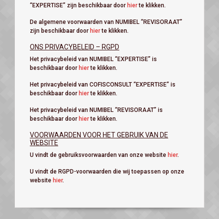
“EXPERTISE” zijn beschikbaar door
hier
te klikken.
De algemene voorwaarden van NUMIBEL “REVISORAAT”
zijn beschikbaar door
hier
te klikken.
ONS PRIVACYBELEID – RGPD
Het privacybeleid van NUMIBEL “EXPERTISE” is
beschikbaar door
hier
te klikken.
Het privacybeleid van COFISCONSULT “EXPERTISE” is
beschikbaar door
hier
te klikken.
Het privacybeleid van NUMIBEL “REVISORAAT” is
beschikbaar door
hier
te klikken.
VOORWAARDEN VOOR HET GEBRUIK VAN DE
WEBSITE
U vindt de gebruiksvoorwaarden van onze website
hier
.
U vindt de RGPD-voorwaarden die wij toepassen op onze
website
hier
.