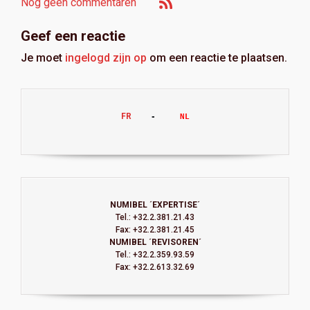
Nog geen commentaren
Geef een reactie
Je moet
ingelogd zijn op
om een reactie te plaatsen.
FR
    -     
NL
NUMIBEL ´EXPERTISE´
Tel.: +32.2.381.21.43
Fax: +32.2.381.21.45
NUMIBEL ´REVISOREN´
Tel.: +32.2.359.93.59
Fax: +32.2.613.32.69