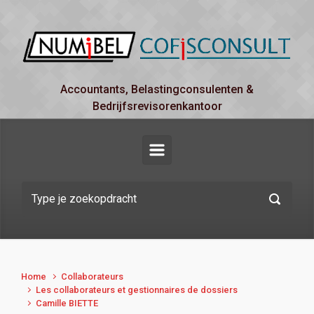
Spring naar de hoofdinhoud
Accountants, Belastingconsulenten &
Bedrijfsrevisorenkantoor
Home
Collaborateurs
Les collaborateurs et gestionnaires de dossiers
Camille BIETTE