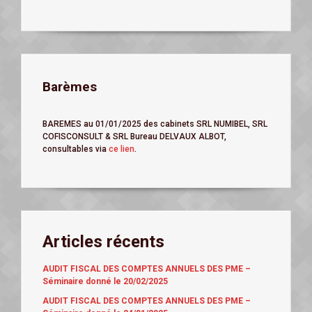
Barèmes
BAREMES au 01/01/2025 des cabinets SRL NUMIBEL, SRL
COFISCONSULT & SRL Bureau DELVAUX ALBOT,
consultables via
ce lien
.
Articles récents
AUDIT FISCAL DES COMPTES ANNUELS DES PME –
Séminaire donné le 20/02/2025
AUDIT FISCAL DES COMPTES ANNUELS DES PME –