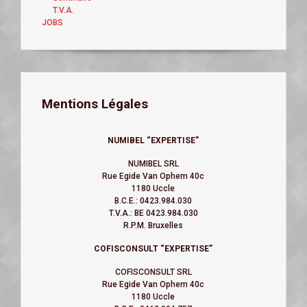
T.V.A.
JOBS
Mentions Légales
NUMIBEL “EXPERTISE”
NUMIBEL SRL
Rue Egide Van Ophem 40c
1180 Uccle
B.C.E.: 0423.984.030
T.V.A.: BE 0423.984.030
R.P.M. Bruxelles
COFISCONSULT “EXPERTISE”
COFISCONSULT SRL
Rue Egide Van Ophem 40c
1180 Uccle