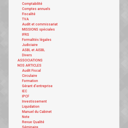
Comptabilité
Comptes annuels
Fiscalité
TVA
Audit et commissariat
MISSIONS spéciales
IFRS
Formalités légales
Judiciaire
ASBL et AISBL
Divers
ASSOCIATIONS
NOS ARTICLES
Audit Fiscal
Circulaire
Formation
Gérant d’entreprise
IEC
IPCF
Investissement
Liquidation
Manuel du Cabinet
Note
Revue Qualité
Séminaire