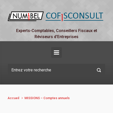
Skip to main content
Experts-Comptables, Conseillers Fiscaux et
Réviseurs d'Entreprises
Accueil
MISSIONS – Comptes annuels