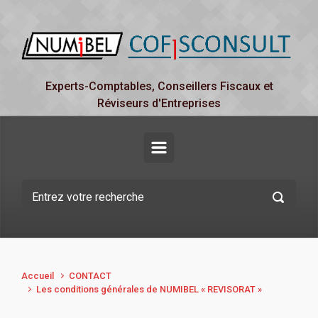
Skip to main content
Experts-Comptables, Conseillers Fiscaux et
Réviseurs d'Entreprises
Accueil
CONTACT
Les conditions générales de NUMIBEL « REVISORAT »