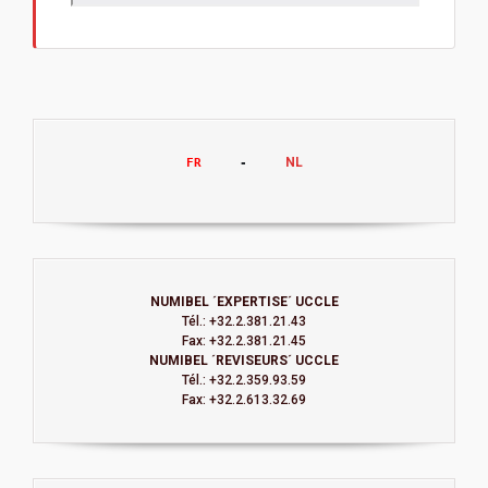
NL
FR
     -     
NUMIBEL ´EXPERTISE´ UCCLE
Tél.: +32.2.381.21.43
Fax: +32.2.381.21.45
NUMIBEL ´REVISEURS´ UCCLE
Tél.: +32.2.359.93.59
Fax: +32.2.613.32.69