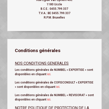
Rue Egide Van Ophem 40c
1180 Uccle
B.C.E.: 0455.799.337
T.V.A.: BE 0455.799.337
R.P.M. Bruxelles
Conditions générales
NOS CONDITIONS GENERALES
Les conditions générales de NUMIBEL « EXPERTISE » sont
disponibles en cliquant
ici
.
Les conditions générales de COFISCONSULT « EXPERTISE
» sont disponibles en cliquant
ici
.
Les conditions générales de NUMIBEL « REVISORAT » sont
disponibles en cliquant
ici
.
NOTRE POLITIQUE DE PROTECTION DE LA