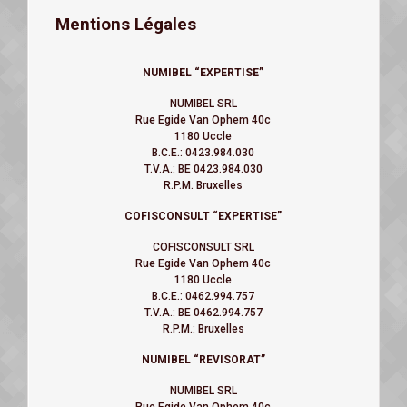
Mentions Légales
NUMIBEL “EXPERTISE”
NUMIBEL SRL
Rue Egide Van Ophem 40c
1180 Uccle
B.C.E.: 0423.984.030
T.V.A.: BE 0423.984.030
R.P.M. Bruxelles
COFISCONSULT “EXPERTISE”
COFISCONSULT SRL
Rue Egide Van Ophem 40c
1180 Uccle
B.C.E.: 0462.994.757
T.V.A.: BE 0462.994.757
R.P.M.: Bruxelles
NUMIBEL
“REVISORAT”
NUMIBEL SRL