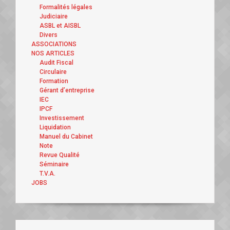
Formalités légales
Judiciaire
ASBL et AISBL
Divers
ASSOCIATIONS
NOS ARTICLES
Audit Fiscal
Circulaire
Formation
Gérant d’entreprise
IEC
IPCF
Investissement
Liquidation
Manuel du Cabinet
Note
Revue Qualité
Séminaire
T.V.A.
JOBS