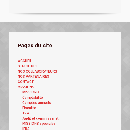
Pages du site
ACCUEIL
STRUCTURE
NOS COLLABORATEURS
NOS PARTENAIRES
CONTACT
MISSIONS
MISSIONS
Comptabilité
Comptes annuels
Fiscalité
TVA
Audit et commissariat
MISSIONS spéciales
IFRS