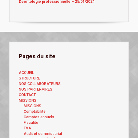
Déontologie professionnelle – 25/01/2024
Pages du site
ACCUEIL
STRUCTURE
NOS COLLABORATEURS
NOS PARTENAIRES
CONTACT
MISSIONS
MISSIONS
Comptabilité
Comptes annuels
Fiscalité
TVA
Audit et commissariat