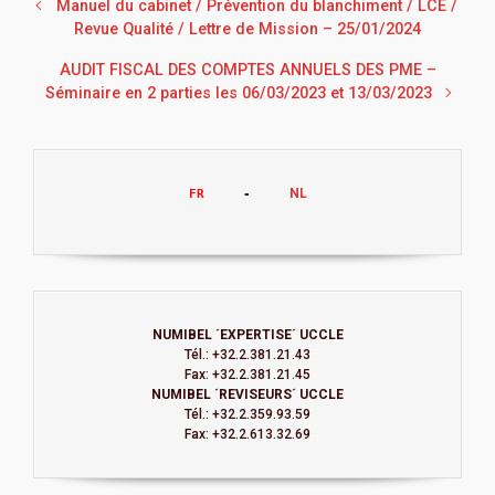
Manuel du cabinet / Prévention du blanchiment / LCE /
Revue Qualité / Lettre de Mission – 25/01/2024
AUDIT FISCAL DES COMPTES ANNUELS DES PME –
Séminaire en 2 parties les 06/03/2023 et 13/03/2023
NL
FR
     -     
NUMIBEL ´EXPERTISE´ UCCLE
Tél.: +32.2.381.21.43
Fax: +32.2.381.21.45
NUMIBEL ´REVISEURS´ UCCLE
Tél.: +32.2.359.93.59
Fax: +32.2.613.32.69