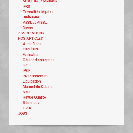
MISSIONS spéciales
IFRS
Formalités légales
Judiciaire
ASBL et AISBL
Divers
ASSOCIATIONS
NOS ARTICLES
Audit Fiscal
Circulaire
Formation
Gérant d’entreprise
IEC
IPCF
Investissement
Liquidation
Manuel du Cabinet
Note
Revue Qualité
Séminaire
T.V.A.
JOBS