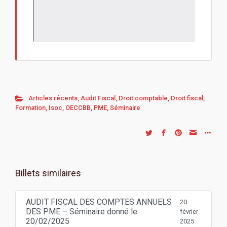
Articles récents
,
Audit Fiscal
,
Droit comptable
,
Droit fiscal
,
Formation
,
Isoc
,
OECCBB
,
PME
,
Séminaire
Billets similaires
AUDIT FISCAL DES COMPTES ANNUELS
20
DES PME – Séminaire donné le
février
20/02/2025
2025