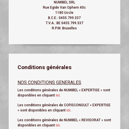
NUMIBEL SRL
Rue Egide Van Ophem 40c
1180 Uccle
B.C.E.: 0455.799.337
T.V.A.: BE 0455.799.337
R.P.M. Bruxelles
Conditions générales
NOS CONDITIONS GENERALES
Les conditions générales de NUMIBEL « EXPERTISE » sont
disponibles en cliquant
ici
.
Les conditions générales de COFISCONSULT « EXPERTISE
» sont disponibles en cliquant
ici
.
Les conditions générales de NUMIBEL « REVISORAT » sont
disponibles en cliquant
ici
.